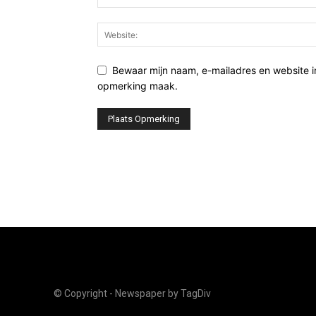
Bewaar mijn naam, e-mailadres en website i
opmerking maak.
© Copyright - Newspaper by TagDiv