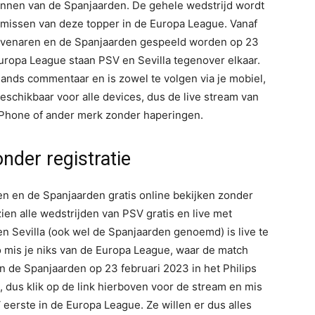
nen van de Spanjaarden. De gehele wedstrijd wordt
te missen van deze topper in de Europa League. Vanaf
hovenaren en de Spanjaarden gespeeld worden op 23
 Europa League staan PSV en Sevilla tegenover elkaar.
ands commentaar en is zowel te volgen via je mobiel,
 beschikbaar voor alle devices, dus de live stream van
, iPhone of ander merk zonder haperingen.
onder registratie
en en de Spanjaarden gratis online bekijken zonder
ien alle wedstrijden van PSV gratis en live met
 Sevilla (ook wel de Spanjaarden genoemd) is live te
 mis je niks van de Europa League, waar de match
 de Spanjaarden op 23 februari 2023 in het Philips
n, dus klik op de link hierboven voor de stream en mis
eerste in de Europa League. Ze willen er dus alles