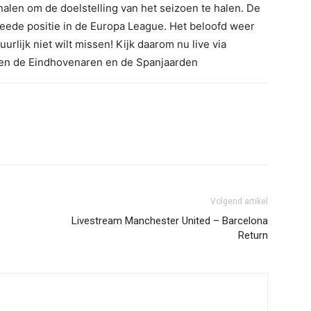
halen om de doelstelling van het seizoen te halen. De
weede positie in de Europa League. Het beloofd weer
rlijk niet wilt missen! Kijk daarom nu live via
ssen de Eindhovenaren en de Spanjaarden
Volgend artikel
Livestream Manchester United – Barcelona
Return