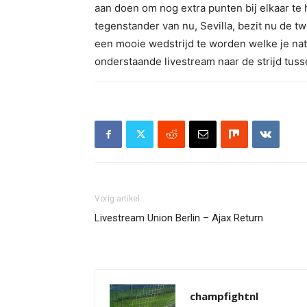
aan doen om nog extra punten bij elkaar te 
tegenstander van nu, Sevilla, bezit nu de t
een mooie wedstrijd te worden welke je natuu
onderstaande livestream naar de strijd tu
Vorig artikel
Livestream Union Berlin – Ajax Return
champfightnl