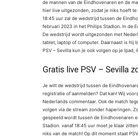
de mannen van de Eindhovenaren en de man
hier live uitgezonden, zodat je niks hoeft 
18:45 uur zal de wedstrijd tussen de Eind
februari 2023 in het Philips Stadion. In de
De wedstrijd wordt uitgezonden met Nederl
tablet, laptop of computer. Daarnaast is hij
PSV – Sevilla kun je ook volgen op je Ipad
Gratis live PSV – Sevilla z
Je wilt de wedstrijd tussen de Eindhovenar
registratie of aanmelden? Dat kan! Wij voorz
Nederlands commentaar. Ook de match tegen
volgen via de stream zonder haperingen. Zo
gespeeld wordt tussen de Eindhovenaren en
Stadion. vanaf 18:45 uur moet je klaar zitte
niks van de match! Op dit moment staat PSV 