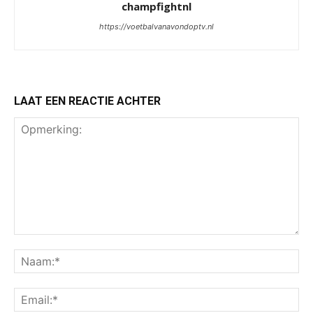
champfightnl
https://voetbalvanavondoptv.nl
LAAT EEN REACTIE ACHTER