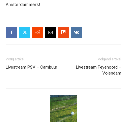
Amsterdammers!
Vorig artikel
Volgend artikel
Livestream PSV – Cambuur
Livestream Feyenoord –
Volendam