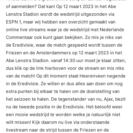
of aanmelden? Dat kan! Op 12 maart 2023 in het Abe
Lenstra Stadion wordt de wedstrijd uitgezonden via
ESPN 1, maar wij hebben een overzicht gemaakt van
online live streams waar je de wedstrijd met Nederlands
Commentaar ook kunt gaan bekijken. Zo mis je niks van
de Eredivisie, waar de match gespeeld wordt tussen de
Friezen en de Amsterdammers op 12 maart 2023 in het
Abe Lenstra Stadion. vanaf 14:30 uur moet je klaar zitten,
dus klik op de link hierboven voor de stream en mis niks
van de match! Op dit moment staat Heerenveen negende
in de Eredivisie. Ze willen er dus alles aan doen om nog
extra punten bij elkaar te halen om de doelstelling van
het seizoen te halen. De tegenstander van nu, Ajax, bezit
nu de tweede positie in de Eredivisie. Het beloofd weer
een mooie wedstrijd te worden welke je natuurlijk niet
wilt missen! Kijk daarom nu live via onderstaande
livestream naar de strijd tussen de Friezen en de