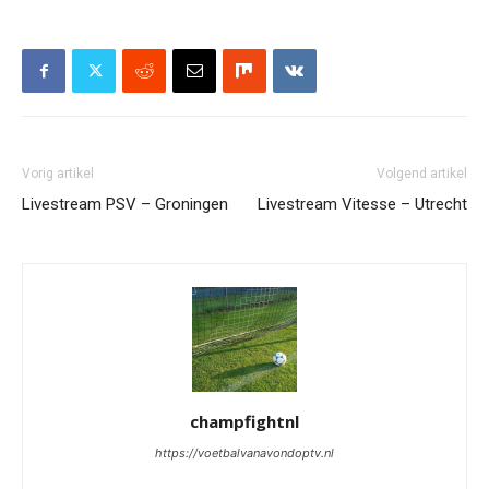
Vorig artikel
Volgend artikel
Livestream PSV – Groningen
Livestream Vitesse – Utrecht
champfightnl
https://voetbalvanavondoptv.nl