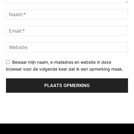
Bewaar mijn naam, e-mailadres en website in deze
browser voor de volgende keer dat ik een opmerking maak.