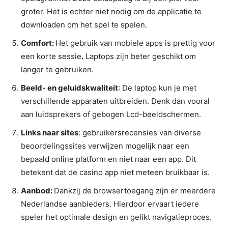
groter. Het is echter niet nodig om de applicatie te
downloaden om het spel te spelen.
Comfort:
Het gebruik van mobiele apps is prettig voor
een korte sessie
.
Laptops zijn beter geschikt om
langer te gebruiken.
Beeld- en geluidskwaliteit
: De laptop kun je met
verschillende apparaten uitbreiden. Denk dan vooral
aan luidsprekers of gebogen Lcd-beeldschermen.
Links naar sites
: gebruikersrecensies van diverse
beoordelingssites verwijzen mogelijk naar een
bepaald online platform en niet naar een app. Dit
betekent dat de casino app niet meteen bruikbaar is.
Aanbod:
Dankzij de browsertoegang zijn er meerdere
Nederlandse aanbieders. Hierdoor ervaart iedere
speler het optimale design en gelikt navigatieproces.