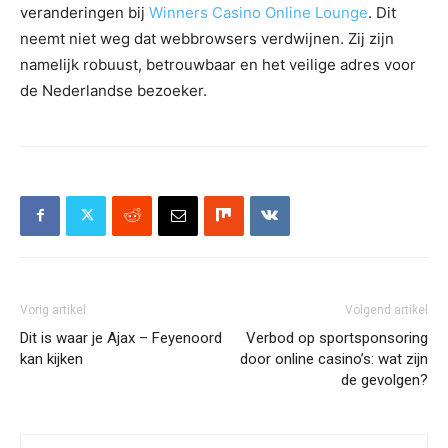
veranderingen bij
Winners Casino Online Lounge
. Dit
neemt niet weg dat webbrowsers verdwijnen. Zij zijn
namelijk robuust, betrouwbaar en het veilige adres voor
de Nederlandse bezoeker.
Vorig artikel
Volgend artikel
Dit is waar je Ajax – Feyenoord
Verbod op sportsponsoring
kan kijken
door online casino’s: wat zijn
de gevolgen?